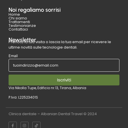
Noi regaliamo sorrisi
Home
Chi siamo
Trattamenti
Testimonianze
Contattaci
Newsletter
Prenota la tua visita o lascia la tua email per ricevere le
ultime novità sulle tecnologie dentali.
Email
Iscriviti
Via Nikolla Tupe, Edificio nr.13, Tirana, Albania
P.Iva: L22523401S
Clinica dentale – Albanian Dental Travel © 2024