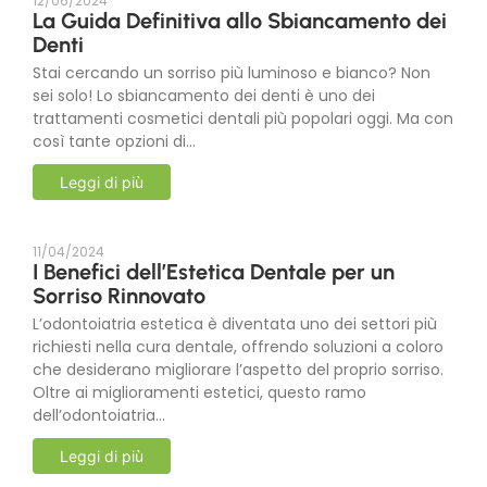
12/06/2024
La Guida Definitiva allo Sbiancamento dei
Denti
Stai cercando un sorriso più luminoso e bianco? Non
sei solo! Lo sbiancamento dei denti è uno dei
trattamenti cosmetici dentali più popolari oggi. Ma con
così tante opzioni di...
Leggi di più
11/04/2024
I Benefici dell’Estetica Dentale per un
Sorriso Rinnovato
L’odontoiatria estetica è diventata uno dei settori più
richiesti nella cura dentale, offrendo soluzioni a coloro
che desiderano migliorare l’aspetto del proprio sorriso.
Oltre ai miglioramenti estetici, questo ramo
dell’odontoiatria...
Leggi di più