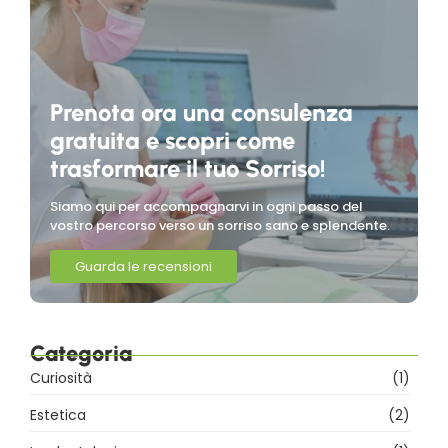
Prenota ora una consulenza
gratuita e scopri come
trasformare il tuo Sorriso!
Siamo qui per accompagnarvi in ogni passo del
vostro percorso verso un sorriso sano e splendente.
Guarda le recensioni
Categoria
Curiosità
(1)
Estetica
(2)